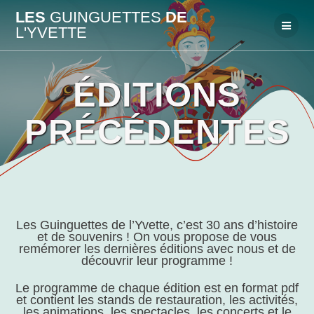
Passer
LES
GUINGUETTES
DE
au
L'YVETTE
contenu
ÉDITIONS
PRÉCÉDENTES
Les Guinguettes de l’Yvette, c’est 30 ans d’histoire
et de souvenirs ! On vous propose de vous
remémorer les dernières éditions avec nous et de
découvrir leur programme !
Le programme de chaque édition est en format pdf
et contient les stands de restauration, les activités,
les animations, les spectacles, les concerts et le