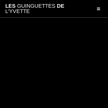
Passer
LES
GUINGUETTES
DE
au
L'YVETTE
contenu