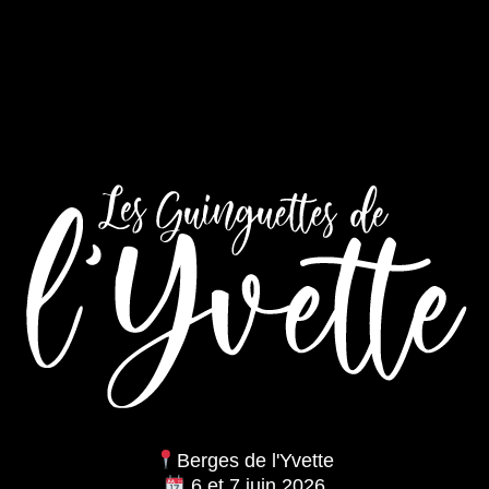
Berges de l'Yvette
6 et 7 juin 2026