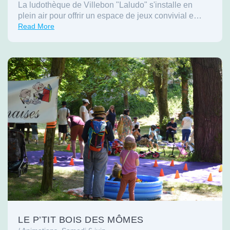
La ludothèque de Villebon "Laludo" s'installe en
plein air pour offrir un espace de jeux convivial e…
Read More
LE P’TIT BOIS DES MÔMES