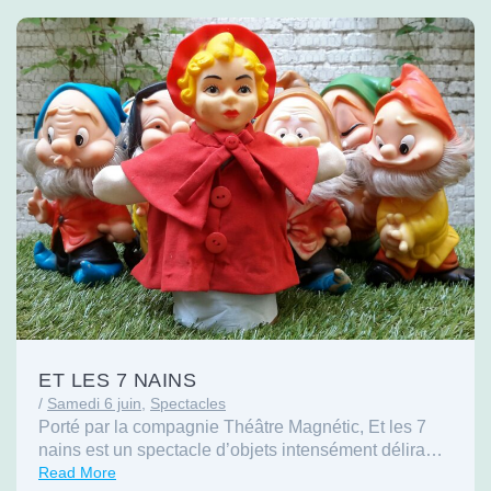
ET LES 7 NAINS
/
Samedi 6 juin
,
Spectacles
Porté par la compagnie Théâtre Magnétic, Et les 7
nains est un spectacle d’objets intensément délira…
Read More