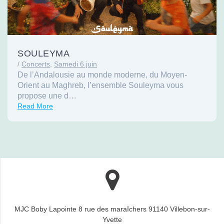
SOULEYMA
/
Concerts
,
Samedi 6 juin
De l’Andalousie au monde moderne, du Moyen-
Orient au Maghreb, l’ensemble Souleyma vous
propose une d…
Read More
MJC Boby Lapointe 8 rue des maraîchers 91140 Villebon-sur-
Yvette