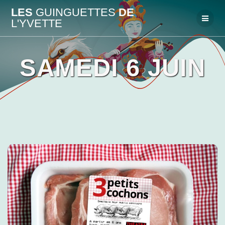
Passer
LES
GUINGUETTES
DE
au
L'YVETTE
contenu
SAMEDI 6 JUIN