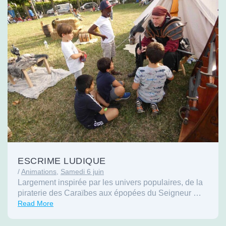
ESCRIME LUDIQUE
/
Animations
,
Samedi 6 juin
Largement inspirée par les univers populaires, de la
piraterie des Caraïbes aux épopées du Seigneur …
Read More