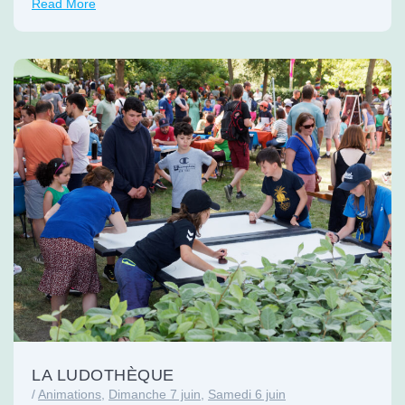
Read More
LA LUDOTHÈQUE
/
Animations
,
Dimanche 7 juin
,
Samedi 6 juin