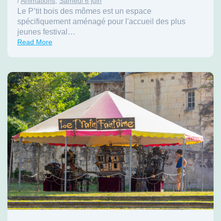
/
Animations
,
Samedi 6 juin
Le P’tit bois des mômes est un espace
spécifiquement aménagé pour l'accueil des plus
jeunes festival…
Read More