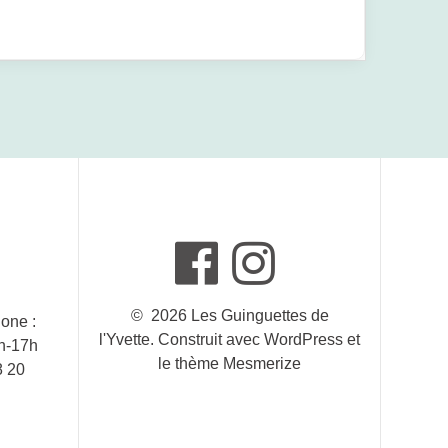
© 2026 Les Guinguettes de
hone :
l'Yvette. Construit avec WordPress et
4h-17h
le
thème Mesmerize
8 20