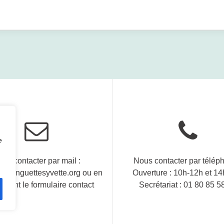
e
us contacter par mail :
Nous contacter par télép
@guinguettesyvette.org ou en
Ouverture : 10h-12h et 1
issant le formulaire contact
Secrétariat : 01 80 85 5