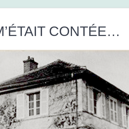
 M’ÉTAIT CONTÉE…