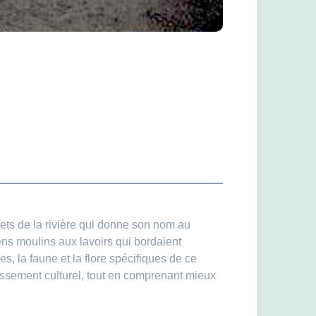
rets de la rivière qui donne son nom au
ens moulins aux lavoirs qui bordaient
s, la faune et la flore spécifiques de ce
hissement culturel, tout en comprenant mieux