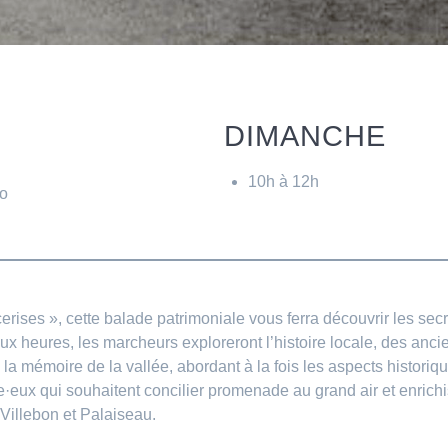
DIMANCHE
10h à 12h
fo
erises », cette balade patrimoniale vous ferra découvrir les sec
ux heures, les marcheurs exploreront l’histoire locale, des anci
a mémoire de la vallée, abordant à la fois les aspects historique
le·eux qui souhaitent concilier promenade au grand air et enric
Villebon et Palaiseau.