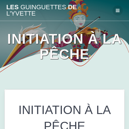
Passer
LES
GUINGUETTES
DE
au
L'YVETTE
contenu
INITIATION À LA
PÊCHE
INITIATION À LA
PÊCHE