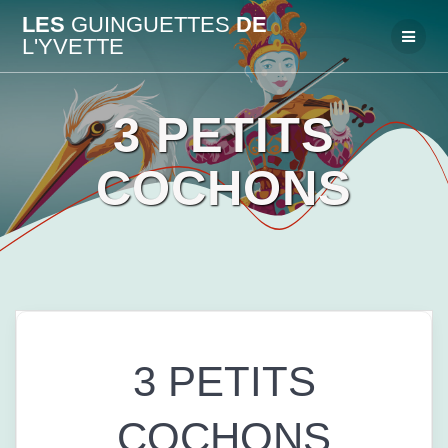
Passer
LES
GUINGUETTES
DE
au
L'YVETTE
contenu
3 PETITS
COCHONS
3 PETITS
COCHONS