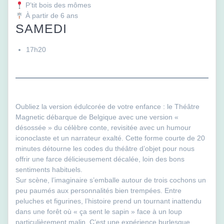
P’tit bois des mômes
À partir de 6 ans
SAMEDI
17h20
Oubliez la version édulcorée de votre enfance : le Théâtre
Magnetic débarque de Belgique avec une version «
désossée » du célèbre conte, revisitée avec un humour
iconoclaste et un narrateur exalté. Cette forme courte de 20
minutes détourne les codes du théâtre d’objet pour nous
offrir une farce délicieusement décalée, loin des bons
sentiments habituels.
Sur scène, l’imaginaire s’emballe autour de trois cochons un
peu paumés aux personnalités bien trempées. Entre
peluches et figurines, l’histoire prend un tournant inattendu
dans une forêt où « ça sent le sapin » face à un loup
particulièrement malin. C’est une expérience burlesque